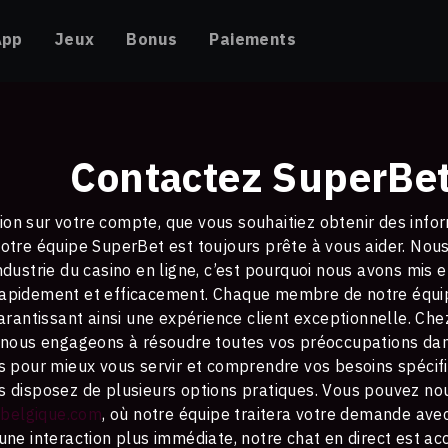
App
Jeux
Bonus
Paiements
Contactez SuperBet
on sur votre compte, que vous souhaitiez obtenir des info
notre équipe SuperBet est toujours prête à vous aider. Nous
industrie du casino en ligne, c’est pourquoi nous avons mi
rapidement et efficacement. Chaque membre de notre équi
garantissant ainsi une expérience client exceptionnelle. Che
s nous engageons à résoudre toutes vos préoccupations dans
is pour mieux vous servir et comprendre vos besoins spécif
s disposez de plusieurs options pratiques. Vous pouvez no
belgique.com
, où notre équipe traitera votre demande av
 une interaction plus immédiate, notre chat en direct est a