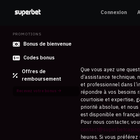
Connexion
PROMOTIONS
Bonus de bienvenue
Codes bonus
Que vous ayez une questi
Offres de
d’assistance technique, 
remboursement
et professionnel dans l’
Recevez votre bonus
répondre à vos besoins 
courtoisie et expertise, 
priorité absolue, et nou
est disponible en frança
Pour nous contacter, vou
contact@superbetcasino
heures. Si vous préférez