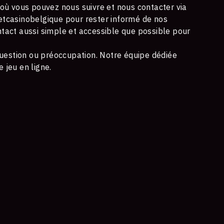
où vous pouvez nous suivre et nous contacter via
tcasinobelgique pour rester informé de nos
ntact aussi simple et accessible que possible pour
uestion ou préoccupation. Notre équipe dédiée
 jeu en ligne.