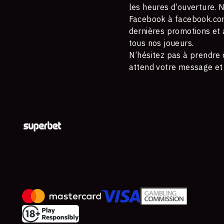
les heures d’ouverture. 
Facebook à facebook.com
dernières promotions et 
tous nos joueurs.
N’hésitez pas à prendre 
attend votre message et s