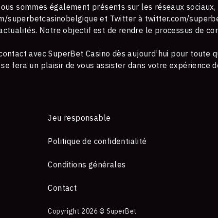
Nous sommes également présents sur les réseaux sociaux, 
/superbetcasinobelgique et Twitter à twitter.com/superbe
actualités. Notre objectif est de rendre le processus de co
contact avec SuperBet Casino dès aujourd’hui pour toute q
e fera un plaisir de vous assister dans votre expérience de
Jeu responsable
Politique de confidentialité
Conditions générales
Contact
Copyright 2026 © SuperBet