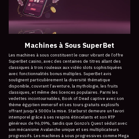
Machines à Sous SuperBet
Les machines à sous constituent le cœur vibrant de l’offre
SuperBet casino, avec des centaines de titres allant des
classiques à trois rouleaux aux vidéo slots sophistiquées
avec fonctionnalités bonus multiples. SuperBet avis
soulignent particulièrement la diversité thématique
disponible, couvrant l’aventure, la mythologie, les fruits
classiques, et même des licences populaires. Parmi les
vedettes incontournables, Book of Dead captive avec son
thème égyptien immersif et ses tours gratuits explosifs
offrant jusqu’à 5000x la mise. Starburst demeure un favori
intemporel grâce à ses respins étincelants et son RTP
généreux de 96,09%, tandis que Gonzo’s Quest séduit avec
son mécanisme Avalanche unique et ses multiplicateurs
progressifs. Les machines à sous progressives comme Mega