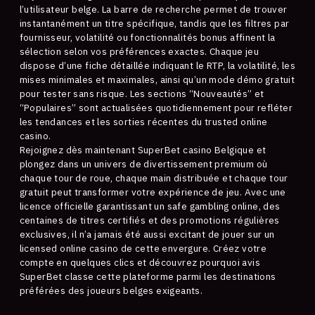
l’utilisateur belge. La barre de recherche permet de trouver
instantanément un titre spécifique, tandis que les filtres par
fournisseur, volatilité ou fonctionnalités bonus affinent la
sélection selon vos préférences exactes. Chaque jeu
dispose d’une fiche détaillée indiquant le RTP, la volatilité, les
mises minimales et maximales, ainsi qu’un mode démo gratuit
pour tester sans risque. Les sections “Nouveautés” et
“Populaires” sont actualisées quotidiennement pour refléter
les tendances et les sorties récentes du trusted online
casino.
Rejoignez dès maintenant SuperBet casino Belgique et
plongez dans un univers de divertissement premium où
chaque tour de roue, chaque main distribuée et chaque tour
gratuit peut transformer votre expérience de jeu. Avec une
licence officielle garantissant un safe gambling online, des
centaines de titres certifiés et des promotions régulières
exclusives, il n’a jamais été aussi excitant de jouer sur un
licensed online casino de cette envergure. Créez votre
compte en quelques clics et découvrez pourquoi avis
SuperBet classe cette plateforme parmi les destinations
préférées des joueurs belges exigeants.