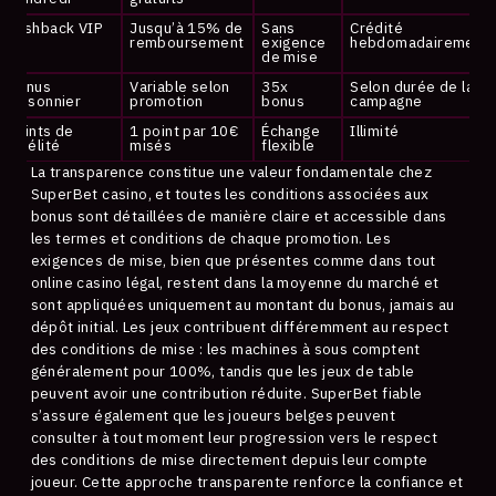
Cashback VIP
Jusqu’à 15% de
Sans
Crédité
remboursement
exigence
hebdomadairement
de mise
Bonus
Variable selon
35x
Selon durée de la
Saisonnier
promotion
bonus
campagne
Points de
1 point par 10€
Échange
Illimité
Fidélité
misés
flexible
La transparence constitue une valeur fondamentale chez
SuperBet casino, et toutes les conditions associées aux
bonus sont détaillées de manière claire et accessible dans
les termes et conditions de chaque promotion. Les
exigences de mise, bien que présentes comme dans tout
online casino légal, restent dans la moyenne du marché et
sont appliquées uniquement au montant du bonus, jamais au
dépôt initial. Les jeux contribuent différemment au respect
des conditions de mise : les machines à sous comptent
généralement pour 100%, tandis que les jeux de table
peuvent avoir une contribution réduite. SuperBet fiable
s’assure également que les joueurs belges peuvent
consulter à tout moment leur progression vers le respect
des conditions de mise directement depuis leur compte
joueur. Cette approche transparente renforce la confiance et