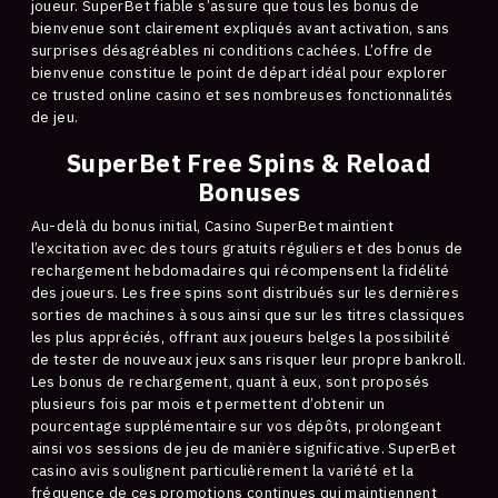
joueur. SuperBet fiable s’assure que tous les bonus de
bienvenue sont clairement expliqués avant activation, sans
surprises désagréables ni conditions cachées. L’offre de
bienvenue constitue le point de départ idéal pour explorer
ce trusted online casino et ses nombreuses fonctionnalités
de jeu.
SuperBet Free Spins & Reload
Bonuses
Au-delà du bonus initial, Casino SuperBet maintient
l’excitation avec des tours gratuits réguliers et des bonus de
rechargement hebdomadaires qui récompensent la fidélité
des joueurs. Les free spins sont distribués sur les dernières
sorties de machines à sous ainsi que sur les titres classiques
les plus appréciés, offrant aux joueurs belges la possibilité
de tester de nouveaux jeux sans risquer leur propre bankroll.
Les bonus de rechargement, quant à eux, sont proposés
plusieurs fois par mois et permettent d’obtenir un
pourcentage supplémentaire sur vos dépôts, prolongeant
ainsi vos sessions de jeu de manière significative. SuperBet
casino avis soulignent particulièrement la variété et la
fréquence de ces promotions continues qui maintiennent