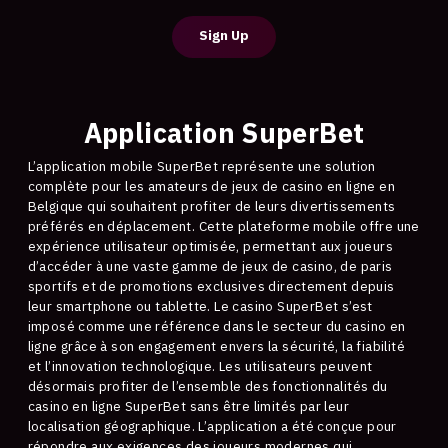
Sign Up
Application SuperBet
L’application mobile SuperBet représente une solution
complète pour les amateurs de jeux de casino en ligne en
Belgique qui souhaitent profiter de leurs divertissements
préférés en déplacement. Cette plateforme mobile offre une
expérience utilisateur optimisée, permettant aux joueurs
d’accéder à une vaste gamme de jeux de casino, de paris
sportifs et de promotions exclusives directement depuis
leur smartphone ou tablette. Le casino SuperBet s’est
imposé comme une référence dans le secteur du casino en
ligne grâce à son engagement envers la sécurité, la fiabilité
et l’innovation technologique. Les utilisateurs peuvent
désormais profiter de l’ensemble des fonctionnalités du
casino en ligne SuperBet sans être limités par leur
localisation géographique. L’application a été conçue pour
répondre aux exigences des joueurs modernes qui