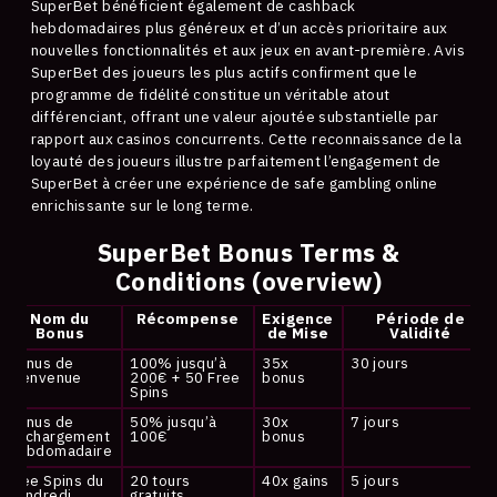
SuperBet bénéficient également de cashback
hebdomadaires plus généreux et d’un accès prioritaire aux
nouvelles fonctionnalités et aux jeux en avant-première. Avis
SuperBet des joueurs les plus actifs confirment que le
programme de fidélité constitue un véritable atout
différenciant, offrant une valeur ajoutée substantielle par
rapport aux casinos concurrents. Cette reconnaissance de la
loyauté des joueurs illustre parfaitement l’engagement de
SuperBet à créer une expérience de safe gambling online
enrichissante sur le long terme.
SuperBet Bonus Terms &
Conditions (overview)
Nom du
Récompense
Exigence
Période de
Bonus
de Mise
Validité
Bonus de
100% jusqu’à
35x
30 jours
Bienvenue
200€ + 50 Free
bonus
Spins
Bonus de
50% jusqu’à
30x
7 jours
Rechargement
100€
bonus
Hebdomadaire
Free Spins du
20 tours
40x gains
5 jours
Vendredi
gratuits