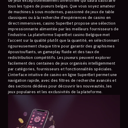
de jeux exceptionnellement diversifiée qui saura satisfaire
tous les types de joueurs belges. Que vous soyez amateur
de machines à sous modernes, passionné de jeux de table
classiques ou à la recherche d’expériences de casino en
direct immersives, casino SuperBet propose une sélection
impressionnante alimentée par les meilleurs fournisseurs de
l’industrie. La plateforme SuperBet casino Belgique met
l’accent sur la qualité plutôt que la quantité, en sélectionnant
rigoureusement chaque titre pour garantir des graphismes
époustouflants, un gameplay fluide et des taux de
redistribution compétitifs. Les joueurs peuvent explorer
facilement des centaines de jeux organisés intelligemment
par catégories, fournisseurs et fonctionnalités spéciales.
L’interface intuitive de casino en ligne SuperBet permet une
navigation rapide, avec des filtres de recherche avancés et
des sections dédiées pour découvrir les nouveautés, les
jeux populaires et les exclusivités de la plateforme.