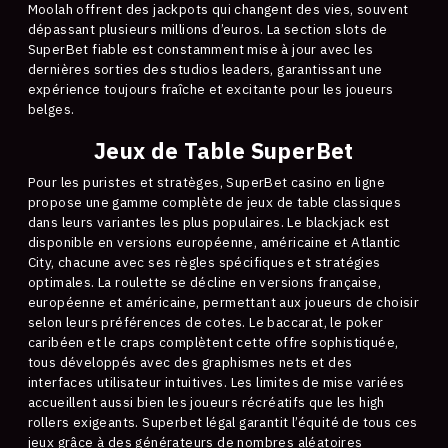
Moolah offrent des jackpots qui changent des vies, souvent
dépassant plusieurs millions d’euros. La section slots de
SuperBet fiable est constamment mise à jour avec les
dernières sorties des studios leaders, garantissant une
expérience toujours fraîche et excitante pour les joueurs
belges.
Jeux de Table SuperBet
Pour les puristes et stratèges, SuperBet casino en ligne
propose une gamme complète de jeux de table classiques
dans leurs variantes les plus populaires. Le blackjack est
disponible en versions européenne, américaine et Atlantic
City, chacune avec ses règles spécifiques et stratégies
optimales. La roulette se décline en versions française,
européenne et américaine, permettant aux joueurs de choisir
selon leurs préférences de cotes. Le baccarat, le poker
caribéen et le craps complètent cette offre sophistiquée,
tous développés avec des graphismes nets et des
interfaces utilisateur intuitives. Les limites de mise variées
accueillent aussi bien les joueurs récréatifs que les high
rollers exigeants. Superbet légal garantit l’équité de tous ces
jeux grâce à des générateurs de nombres aléatoires